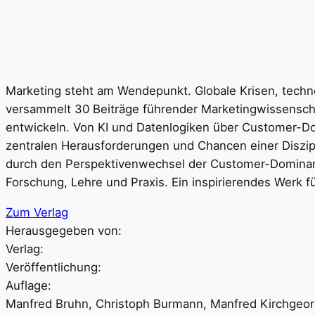
Marketing steht am Wendepunkt. Globale Krisen, techn
versammelt 30 Beiträge führender Marketingwissenscha
entwickeln. Von KI und Datenlogiken über Customer-Do
zentralen Herausforderungen und Chancen einer Diszip
durch den Perspektivenwechsel der Customer-Dominant 
Forschung, Lehre und Praxis. Ein inspirierendes Werk fü
Zum Verlag
Herausgegeben von:
Verlag:
Veröffentlichung:
Auflage:
Manfred Bruhn, Christoph Burmann, Manfred Kirchgeo