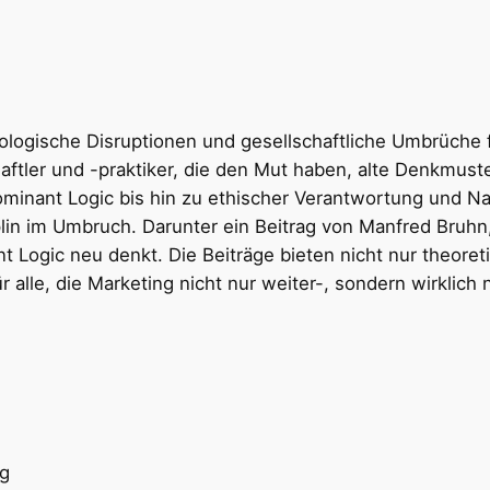
ologische Disruptionen und gesellschaftliche Umbrüche 
ftler und -praktiker, die den Mut haben, alte Denkmust
minant Logic bis hin zu ethischer Verantwortung und Na
lin im Umbruch. Darunter ein Beitrag von Manfred Bruh
Logic neu denkt. Die Beiträge bieten nicht nur theoret
r alle, die Marketing nicht nur weiter-, sondern wirklich
rg