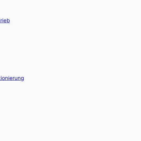
rieb
ionierung