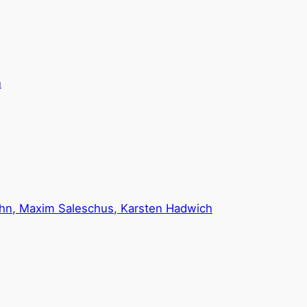
n
hn, Maxim Saleschus, Karsten Hadwich