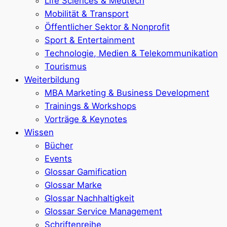
Life Sciences & Medtech
Mobilität & Transport
Öffentlicher Sektor & Nonprofit
Sport & Entertainment
Technologie, Medien & Telekommunikation
Tourismus
Weiterbildung
MBA Marketing & Business Development
Trainings & Workshops
Vorträge & Keynotes
Wissen
Bücher
Events
Glossar Gamification
Glossar Marke
Glossar Nachhaltigkeit
Glossar Service Management
Schriftenreihe