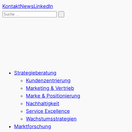
Kontakt
News
LinkedIn
Suche
nach:
Strategieberatung
Kundenzentrierung
Marketing & Vertrieb
Marke & Positionierung
Nachhaltigkeit
Service Excellence
Wachstumsstrategien
Marktforschung