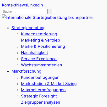
Kontakt
News
LinkedIn
Suche
nach:
Strategieberatung
Kundenzentrierung
Marketing & Vertrieb
Marke & Positionierung
Nachhaltigkeit
Service Excellence
Wachstumsstrategien
Marktforschung
Kundenbefragungen
Marktstudien & Market Sizing
Mitarbeiterbefragungen
Strategic Foresight
Zielgruppenanalysen