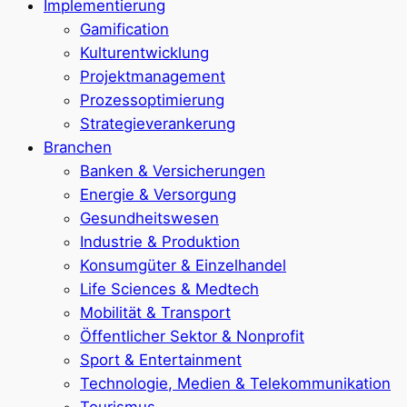
Implementierung
Gamification
Kulturentwicklung
Projektmanagement
Prozessoptimierung
Strategieverankerung
Branchen
Banken & Versicherungen
Energie & Versorgung
Gesundheitswesen
Industrie & Produktion
Konsumgüter & Einzelhandel
Life Sciences & Medtech
Mobilität & Transport
Öffentlicher Sektor & Nonprofit
Sport & Entertainment
Technologie, Medien & Telekommunikation
Tourismus