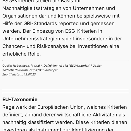
ESG-Kriterien stellen die Basis für
Nachhaltigkeitsstrategien von Unternehmen und
Organisationen dar und können beispielsweise mit
Hilfe der GRI-Standards reported und gemessen
werden. Der Einbezug von ESG-Kriterien in
Unternehmensstrategien spielt insbesondere in der
Chancen- und Risikoanalyse bei Investitionen eine
erhebliche Rolle.
Quelle: Haberstock, P. (n.d.). Definition: Was ist "ESG-Kriterien"? Gabler
Wirtschaftslexikon. https://t1p.de/abplu
Zugriffsdatum: 12.07.23
EU-Taxonomie
Regelwerk der Europäischen Union, welches Kriterien
definiert, anhand derer wirtschaftliche Aktivitäten als
nachhaltig klassifiziert werden. Diese Kriterien dienen
Investoren als Instrument zur Identifizierung der