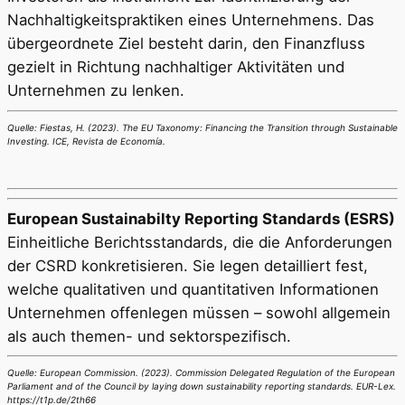
Nachhaltigkeitspraktiken eines Unternehmens. Das
übergeordnete Ziel besteht darin, den Finanzfluss
gezielt in Richtung nachhaltiger Aktivitäten und
Unternehmen zu lenken.
Quelle: Fiestas, H. (2023). The EU Taxonomy: Financing the Transition through Sustainable
Investing. ICE, Revista de Economía.
European Sustainabilty Reporting Standards (ESRS)
Einheitliche Berichtsstandards, die die Anforderungen
der CSRD konkretisieren. Sie legen detailliert fest,
welche qualitativen und quantitativen Informationen
Unternehmen offenlegen müssen – sowohl allgemein
als auch themen- und sektorspezifisch.
Quelle: European Commission. (2023). Commission Delegated Regulation of the European
Parliament and of the Council by laying down sustainability reporting standards. EUR-Lex.
https://t1p.de/2th66