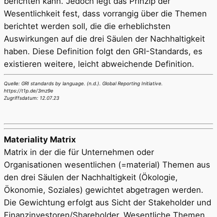
berichten kann. Jedoch legt das Prinzip der
Wesentlichkeit fest, dass vorrangig über die Themen
berichtet werden soll, die die erheblichsten
Auswirkungen auf die drei Säulen der Nachhaltigkeit
haben. Diese Definition folgt den GRI-Standards, es
existieren weitere, leicht abweichende Definition.
Quelle: GRI standards by language. (n.d.). Global Reporting Initiative.
https://t1p.de/3mz9e
Zugriffsdatum: 12.07.23
Materiality Matrix
Matrix in der die für Unternehmen oder
Organisationen wesentlichen (=material) Themen aus
den drei Säulen der Nachhaltigkeit (Ökologie,
Ökonomie, Soziales) gewichtet abgetragen werden.
Die Gewichtung erfolgt aus Sicht der Stakeholder und
Finanzinvestoren/Shareholder. Wesentliche Themen