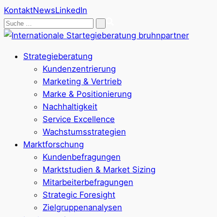
Kontakt
News
LinkedIn
Suche
nach:
Strategieberatung
Kundenzentrierung
Marketing & Vertrieb
Marke & Positionierung
Nachhaltigkeit
Service Excellence
Wachstumsstrategien
Marktforschung
Kundenbefragungen
Marktstudien & Market Sizing
Mitarbeiterbefragungen
Strategic Foresight
Zielgruppenanalysen