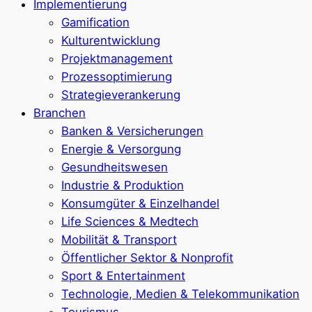
Implementierung
Gamification
Kulturentwicklung
Projektmanagement
Prozessoptimierung
Strategieverankerung
Branchen
Banken & Versicherungen
Energie & Versorgung
Gesundheitswesen
Industrie & Produktion
Konsumgüter & Einzelhandel
Life Sciences & Medtech
Mobilität & Transport
Öffentlicher Sektor & Nonprofit
Sport & Entertainment
Technologie, Medien & Telekommunikation
Tourismus